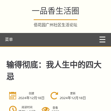
一品香生活圈
佰花园广州社区生活论坛
菜单
输得彻底：我人生中的四大
忌
创建
更新
2024年12月18日
2024年12月18日
阅读时间
查看