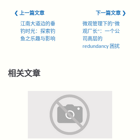
❮ 上一篇文章
下一篇文章 ❯
江南大道边的垂
微观管理下的"微
钓时光：探索钓
观厂长"：一个公
鱼之乐趣与影响
司高层的
redundancy 困扰
相关文章