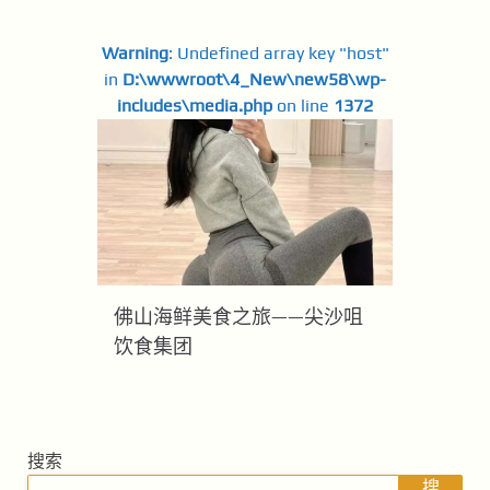
Warning
: Undefined array key "host"
in
D:\wwwroot\4_New\new58\wp-
includes\media.php
on line
1372
佛山海鲜美食之旅——尖沙咀
饮食集团
搜索
搜