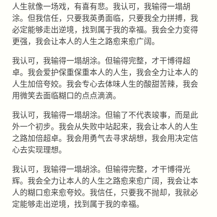
人生就像一场戏，有喜有悲。我认可，我输得一塌胡
涂。但我信任，只要我英勇面临，只要我全力拼搏，我
必定能够走出逆境，找到属于我的幸福。我会全力变得
更强，我会让本人的人生之路愈来愈广阔。
我认可，我输得一塌胡涂。但输得完整，才干博得超
卓。我会爱护保重保重本人的人生，我会全力让本人的
人生加倍夸姣。我会专心去体味人生的酸甜苦辣，我会
用微笑去面临糊口的点点滴滴。
我认可，我输得一塌胡涂。但输了不代表竣事，而是此
外一个初步。我会从失败中站起来，我会让本人的人生
之路加倍超卓。我会用勇气去寻求胡想，我会用决定信
心去实现理想。
我认可，我输得一塌胡涂。但输得完整，才干博得光
辉。我会全力让本人的人生之路愈来愈广阔，我会让本
人的糊口愈来愈夸姣。我信任，只要我不抛却，我就必
定能够走出逆境，找到属于我的幸福。