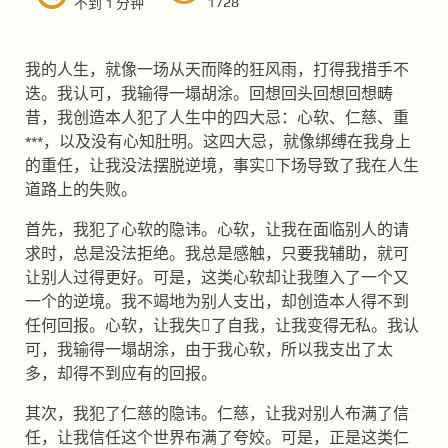
1728
不到 1 分钟
我的人生，就像一场从天而降的狂风雨，打得我措手不
迭。我认可，我输得一塌胡涂。回想回头回想回想畴
昔，我创造本人犯了人生中的四大忌：心软、仁慈、重
***，以及没有心知肚明。这四大忌，就像绑缚在我身上
的重任，让我没法摆脱逆境，事实下场导致了我在人生
道路上的失败。
首先，我犯了心软的隐讳。心软，让我在面临别人的请
求时，总是没法拒绝。我总是感触，只要我辅助，就可
让别人过得更好。可是，这类心软却让我堕入了一个又
一个的逆境。我不竭地为别人支出，却创造本人得不到
任何回报。心软，让我失了自我，让我变得无私。我认
可，我输得一塌胡涂，由于我心软，所以我支出了太
多，却得不到应有的回报。
其次，我犯了仁慈的隐讳。仁慈，让我对别人布满了信
任，让我信任这个世界布满了夸姣。可是，正是这类仁