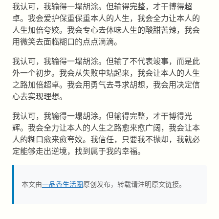
我认可，我输得一塌胡涂。但输得完整，才干博得超
卓。我会爱护保重保重本人的人生，我会全力让本人的
人生加倍夸姣。我会专心去体味人生的酸甜苦辣，我会
用微笑去面临糊口的点点滴滴。
我认可，我输得一塌胡涂。但输了不代表竣事，而是此
外一个初步。我会从失败中站起来，我会让本人的人生
之路加倍超卓。我会用勇气去寻求胡想，我会用决定信
心去实现理想。
我认可，我输得一塌胡涂。但输得完整，才干博得光
辉。我会全力让本人的人生之路愈来愈广阔，我会让本
人的糊口愈来愈夸姣。我信任，只要我不抛却，我就必
定能够走出逆境，找到属于我的幸福。
本文由
一品香生活圈
原创发布，转载请注明原文链接。